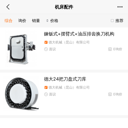
机床配件
综合
询价
销量
价格
推荐
鍊钣式+摆臂式+油压排齿换刀机构
德大机械（昆山）有限公司
面议
0询价
德大24把刀盘式刀库
德大机械（昆山）有限公司
面议
0询价